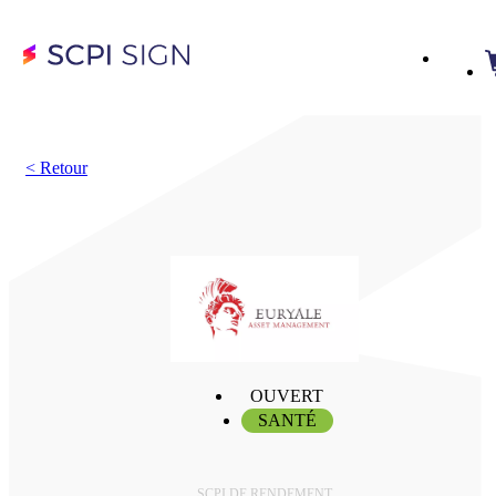
<
Retour
OUVERT
SANTÉ
SCPI DE RENDEMENT