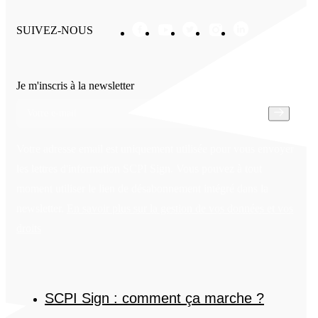
SUIVEZ-NOUS
Je m'inscris à la newsletter
Votre adresse email est uniquement utilisée pour vous envoyer
les lettres d'information SCPI Sign. Vous pouvez à tout
moment utiliser le lien de désabonnement intégré dans la
newsletter.
En savoir plus sur la gestion de vos données et vos
droits
SCPI Sign : comment ça marche ?