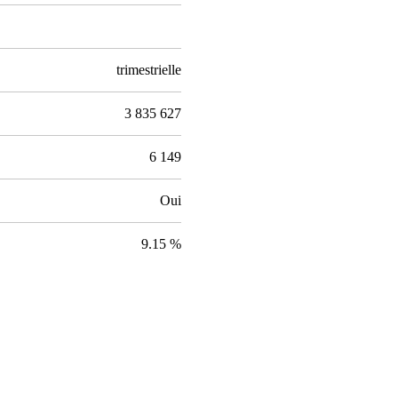
trimestrielle
3 835 627
6 149
Oui
9.15 %