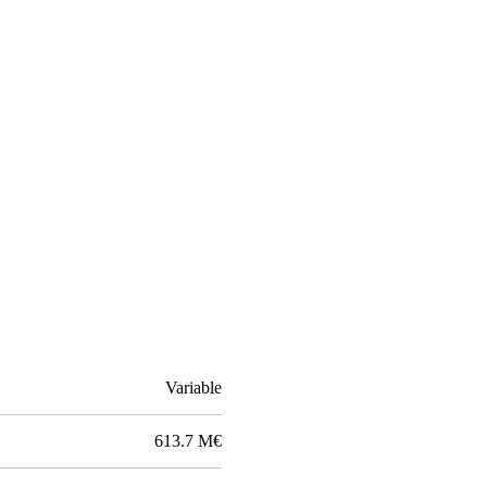
Variable
613.7 M€