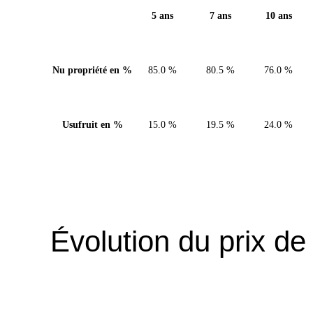
5 ans
7 ans
10 ans
Nu propriété en %
85.0 %
80.5 %
76.0 %
Usufruit en %
15.0 %
19.5 %
24.0 %
Évolution du prix de