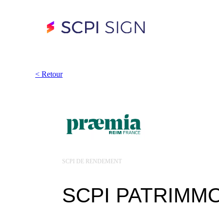
<
Retour
SCPI DE RENDEMENT
SCPI PATRIM