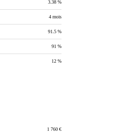
3.38 %
4 mois
91.5 %
91 %
12 %
1 760 €