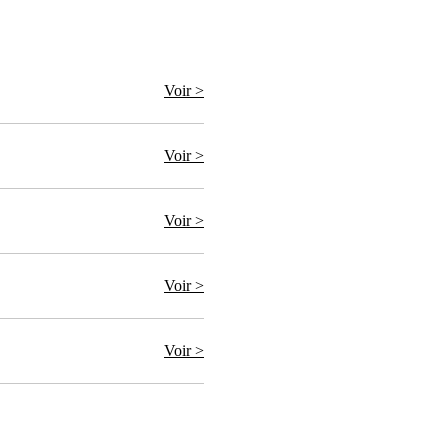
Voir >
Voir >
Voir >
Voir >
Voir >