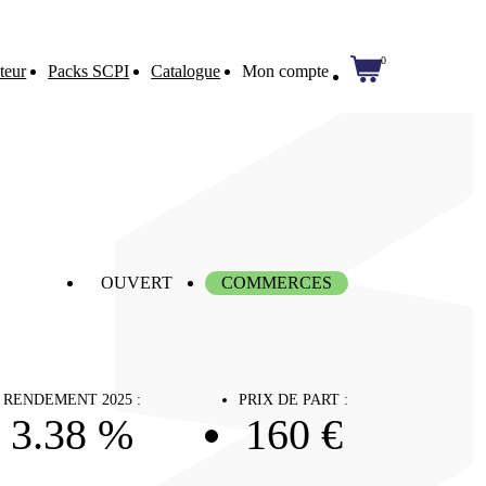
0
teur
Packs SCPI
Catalogue
Mon compte
OUVERT
COMMERCES
RENDEMENT 2025 :
PRIX DE PART :
3.38 %
160 €