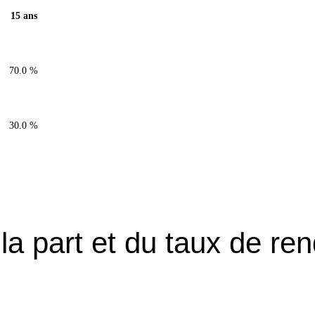
15 ans
70.0 %
30.0 %
 la part et du taux de r