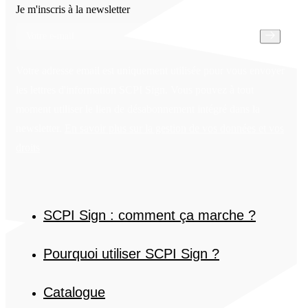
Je m'inscris à la newsletter
Votre adresse email est uniquement utilisée pour vous envoyer
les lettres d'information SCPI Sign. Vous pouvez à tout
moment utiliser le lien de désabonnement intégré dans la
newsletter.
En savoir plus sur la gestion de vos données et vos
droits
SCPI Sign : comment ça marche ?
Pourquoi utiliser SCPI Sign ?
Catalogue