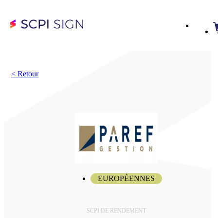
<
Retour
EUROPÉENNES
SCPI DE RENDEMENT