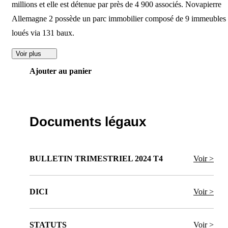
millions et elle est détenue par près de 4 900 associés. Novapierre
Allemagne 2 possède un parc immobilier composé de 9 immeubles
loués via 131 baux.
Voir plus
Ajouter au panier
Documents légaux
BULLETIN TRIMESTRIEL 2024 T4
Voir >
DICI
Voir >
STATUTS
Voir >