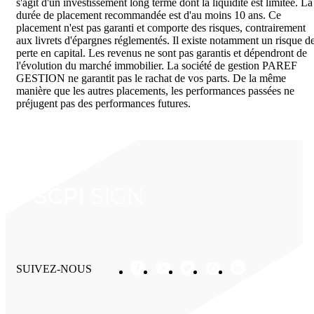
s'agit d'un investissement long terme dont la liquidité est limitée. La
durée de placement recommandée est d'au moins 10 ans. Ce
placement n'est pas garanti et comporte des risques, contrairement
aux livrets d'épargnes réglementés. Il existe notamment un risque d
perte en capital. Les revenus ne sont pas garantis et dépendront de
l'évolution du marché immobilier. La société de gestion PAREF
GESTION ne garantit pas le rachat de vos parts. De la même
manière que les autres placements, les performances passées ne
préjugent pas des performances futures.
SUIVEZ-NOUS