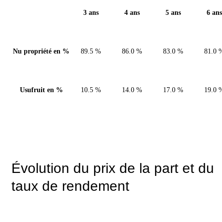
3 ans
4 ans
5 ans
6 ans
Nu propriété en %
89.5 %
86.0 %
83.0 %
81.0 
Usufruit en %
10.5 %
14.0 %
17.0 %
19.0 
Évolution du prix de la part et du
taux de rendement