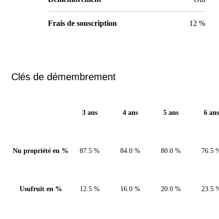
Frais de souscription
12 %
Clés de démembrement
3 ans
4 ans
5 ans
6 ans
Nu propriété en %
87.5 %
84.0 %
80.0 %
76.5 
Usufruit en %
12.5 %
16.0 %
20.0 %
23.5 