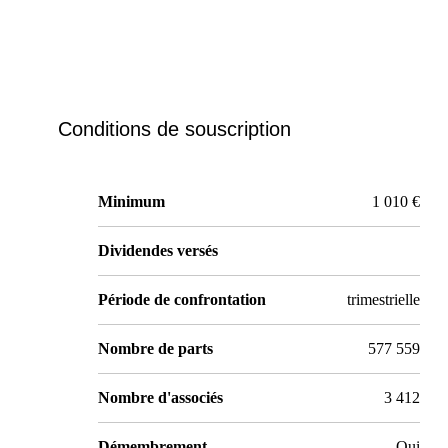
Conditions de souscription
Minimum
1 010 €
Dividendes versés
Période de confrontation
trimestrielle
Nombre de parts
577 559
Nombre d'associés
3 412
Démembrement
Oui