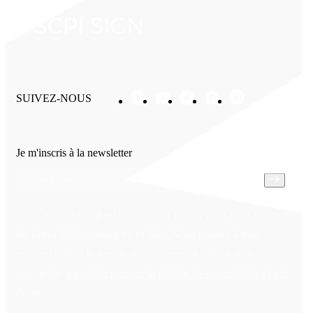
SUIVEZ-NOUS
Je m'inscris à la newsletter
Votre adresse email est uniquement utilisée pour vous envoyer
les lettres d'information SCPI Sign. Vous pouvez à tout
moment utiliser le lien de désabonnement intégré dans la
newsletter.
En savoir plus sur la gestion de vos données et vos
droits