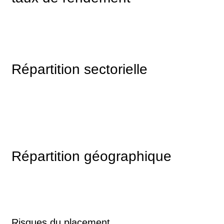
Répartition sectorielle
Répartition géographique
Risques du placement