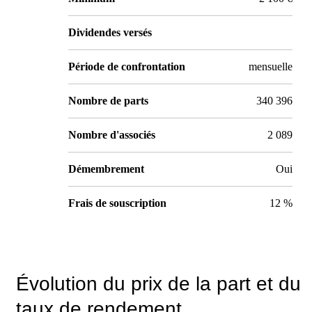
Dividendes versés
Période de confrontation
mensuelle
Nombre de parts
340 396
Nombre d'associés
2 089
Démembrement
Oui
Frais de souscription
12 %
Évolution du prix de la part et du
taux de rendement