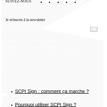
SUIVEZ-NOUS
Je m'inscris à la newsletter
Votre adresse email est uniquement utilisée pour vous envoyer
les lettres d'information SCPI Sign. Vous pouvez à tout
moment utiliser le lien de désabonnement intégré dans la
newsletter.
En savoir plus sur la gestion de vos données et vos
droits
SCPI Sign : comment ça marche ?
Pourquoi utiliser SCPI Sign ?