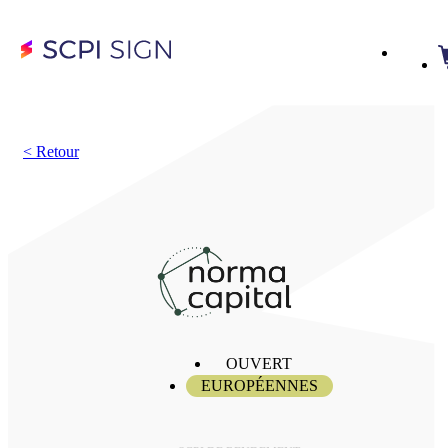
<
Retour
OUVERT
EUROPÉENNES