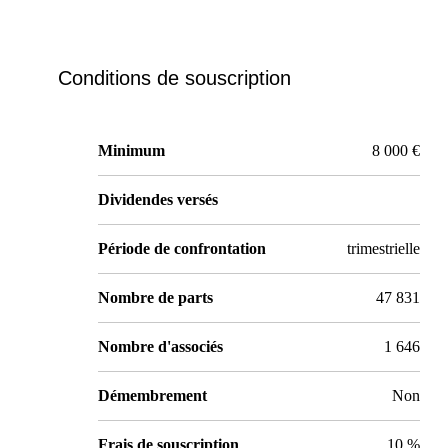
Conditions de souscription
Minimum
8 000 €
Dividendes versés
Période de confrontation
trimestrielle
Nombre de parts
47 831
Nombre d'associés
1 646
Démembrement
Non
Frais de souscription
10 %