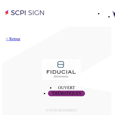
<
Retour
OUVERT
THÉMATIQUES
SCPI DE RENDEMENT