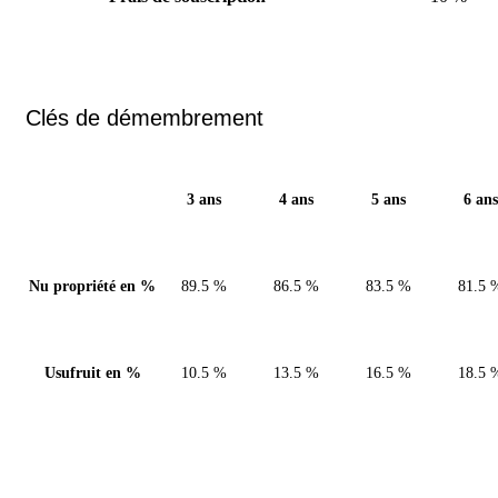
Clés de démembrement
3 ans
4 ans
5 ans
6 ans
Nu propriété en %
89.5 %
86.5 %
83.5 %
81.5 
Usufruit en %
10.5 %
13.5 %
16.5 %
18.5 