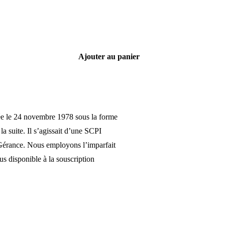
Ajouter au panier
éée le 24 novembre 1978 sous la forme
 suite. Il s’agissait d’une SCPI
l Gérance. Nous employons l’imparfait
us disponible à la souscription