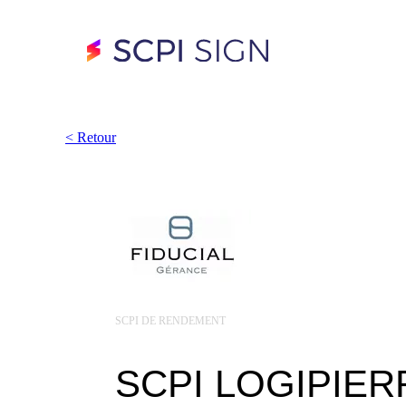
<
Retour
SCPI DE RENDEMENT
SCPI LOGIPIER