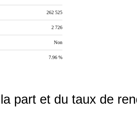
262 525
2 726
Non
7.96 %
 la part et du taux de r