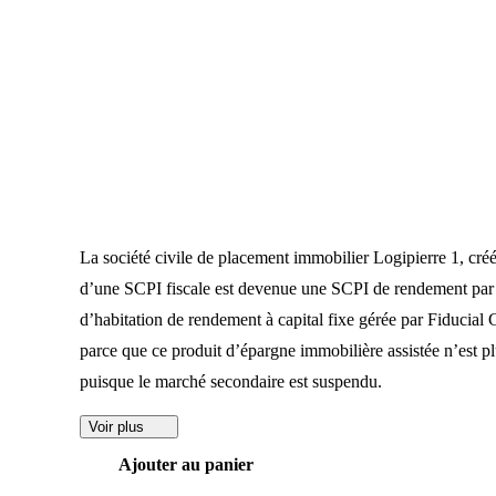
La société civile de placement immobilier Logipierre 1, cr
d’une SCPI fiscale est devenue une SCPI de rendement par la
d’habitation de rendement à capital fixe gérée par Fiducia
parce que ce produit d’épargne immobilière assistée n’est pl
puisque le marché secondaire est suspendu.
Voir plus
Ajouter au panier