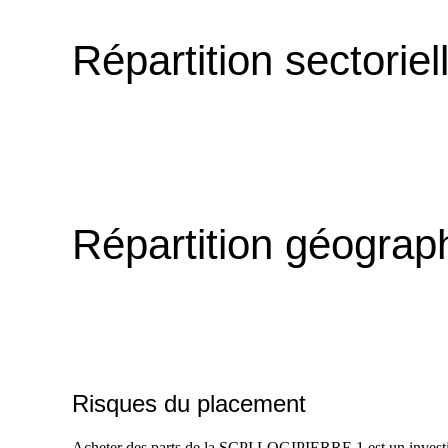
Répartition sectoriel
Répartition géograp
Risques du placement
Acheter des parts de la SCPI LOGIPIERRE 1 est un investiss