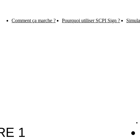
Comment ça marche ?
Pourquoi utiliser SCPI Sign ?
Simula
RE 1