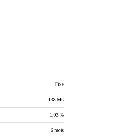
Fixe
138 M€
1.93 %
6 mois