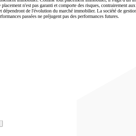
lacement n'est pas garanti et comporte des risques, contrairement aux 
is et dépendront de l'évolution du marché immobilier. La société de g
erformances passées ne préjugent pas des performances futures.