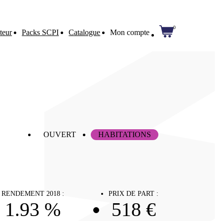
0
teur
Packs SCPI
Catalogue
Mon compte
OUVERT
HABITATIONS
RENDEMENT 2018 :
PRIX DE PART :
1.93 %
518 €