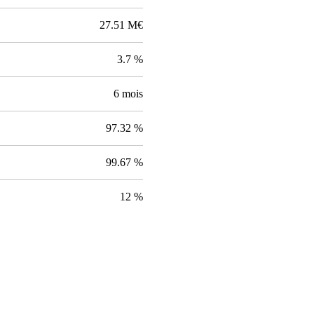
27.51 M€
3.7 %
6 mois
97.32 %
99.67 %
12 %