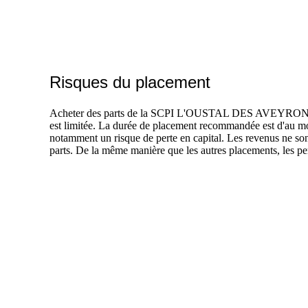
Risques du placement
Acheter des parts de la SCPI L'OUSTAL DES AVEYRONNAIS es
est limitée. La durée de placement recommandée est d'au moi
notamment un risque de perte en capital. Les revenus ne so
parts. De la même manière que les autres placements, les p