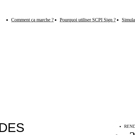
Comment ça marche ?
Pourquoi utiliser SCPI Sign ?
Simula
 DES
REND