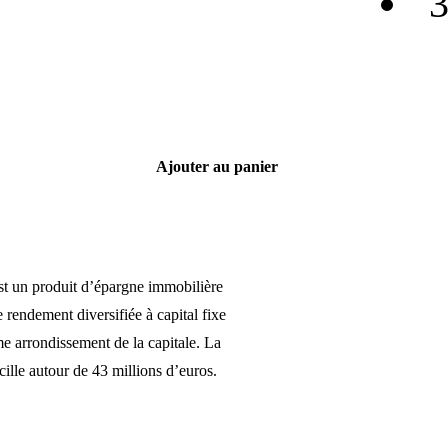
3
Ajouter au panier
st un produit d’épargne immobilière
 rendement diversifiée à capital fixe
e arrondissement de la capitale. La
cille autour de 43 millions d’euros.