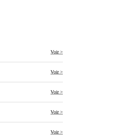
Voir >
Voir >
Voir >
Voir >
Voir >