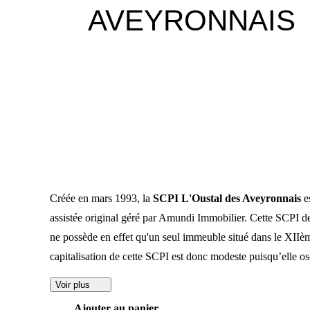
AVEYRONNAIS
Créée en mars 1993, la
SCPI L'Oustal des Aveyronnais
e
assistée original géré par Amundi Immobilier. Cette SCPI de
ne possède en effet qu'un seul immeuble situé dans le XIIèm
capitalisation de cette SCPI est donc modeste puisqu’elle os
Voir plus
Ajouter au panier