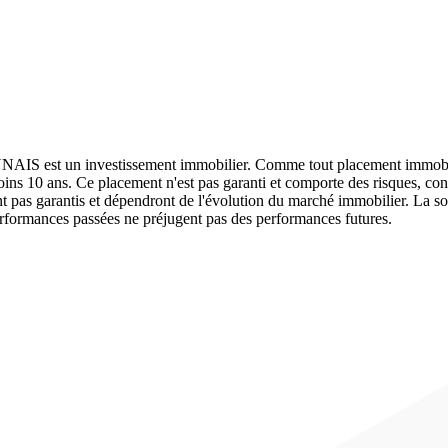
t un investissement immobilier. Comme tout placement immobilier, il
ns 10 ans. Ce placement n'est pas garanti et comporte des risques, contr
nt pas garantis et dépendront de l'évolution du marché immobilier. La s
erformances passées ne préjugent pas des performances futures.