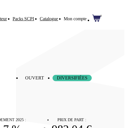
0
teur
Packs SCPI
Catalogue
Mon compte
OUVERT
DIVERSIFIÉES
EMENT 2025 :
PRIX DE PART :