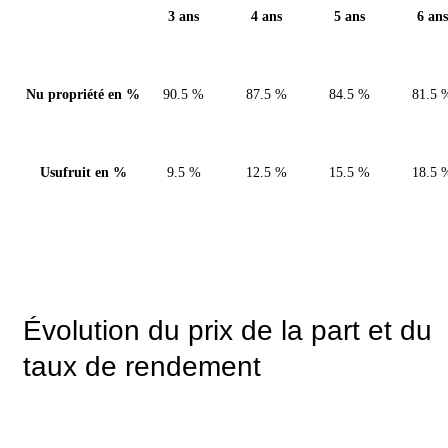
3 ans
4 ans
5 ans
6 ans
Nu propriété en %
90.5 %
87.5 %
84.5 %
81.5 
Usufruit en %
9.5 %
12.5 %
15.5 %
18.5 
Évolution du prix de la part et du
taux de rendement