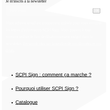
Je m'inscris à la newsletter
Votre adresse email est uniquement utilisée pour vous envoyer
les lettres d'information SCPI Sign. Vous pouvez à tout
moment utiliser le lien de désabonnement intégré dans la
newsletter.
En savoir plus sur la gestion de vos données et vos
droits
SCPI Sign : comment ça marche ?
Pourquoi utiliser SCPI Sign ?
Catalogue