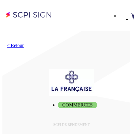
<
Retour
COMMERCES
SCPI DE RENDEMENT