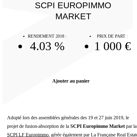
SCPI EUROPIMMO
MARKET
RENDEMENT 2018 :
PRIX DE PART :
4.03 %
1 000 €
Ajouter au panier
Adopté lors des assemblées générales des 19 et 27 juin 2019, le
projet de fusion-absorption de la
SCPI Europimmo Market
par la
SCPI LF Europimmo
, gérée également par La Française Real Estat