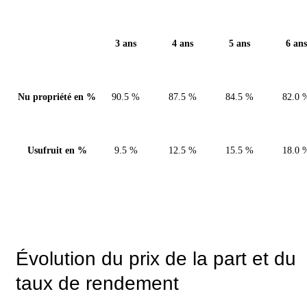
3 ans
4 ans
5 ans
6 ans
Nu propriété en %
90.5 %
87.5 %
84.5 %
82.0 
Usufruit en %
9.5 %
12.5 %
15.5 %
18.0 
Évolution du prix de la part et du
taux de rendement