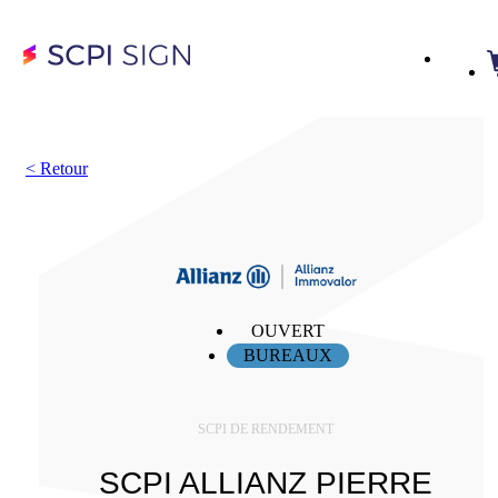
<
Retour
OUVERT
BUREAUX
SCPI DE RENDEMENT
SCPI ALLIANZ PIERRE