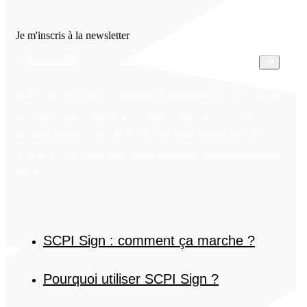
Je m'inscris à la newsletter
Votre adresse email est uniquement utilisée pour vous envoyer
les lettres d'information SCPI Sign. Vous pouvez à tout
moment utiliser le lien de désabonnement intégré dans la
newsletter.
En savoir plus sur la gestion de vos données et vos
droits
SCPI Sign : comment ça marche ?
Pourquoi utiliser SCPI Sign ?