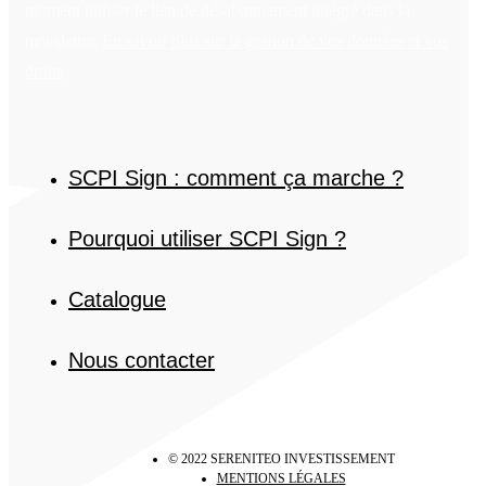
moment utiliser le lien de désabonnement intégré dans la
newsletter.
En savoir plus sur la gestion de vos données et vos
droits
SCPI Sign : comment ça marche ?
Pourquoi utiliser SCPI Sign ?
Catalogue
Nous contacter
© 2022 SERENITEO INVESTISSEMENT
MENTIONS LÉGALES