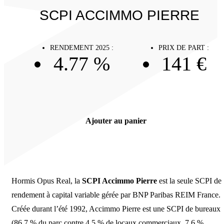
SCPI ACCIMMO PIERRE
RENDEMENT 2025 :
PRIX DE PART :
4.77 %
141 €
Ajouter au panier
Hormis Opus Real, la
SCPI Accimmo Pierre
est la seule SCPI de
rendement à capital variable gérée par BNP Paribas REIM France.
Créée durant l’été 1992, Accimmo Pierre est une SCPI de bureaux
(86,7 % du parc contre 4,5 % de locaux commerciaux, 7,6 %