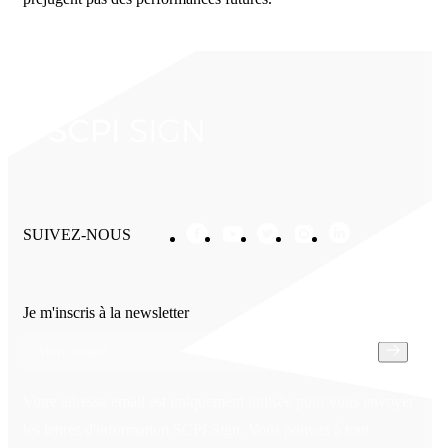
SUIVEZ-NOUS
Je m'inscris à la newsletter
Votre adresse email est uniquement utilisée pour vous envoyer
les lettres d'information SCPI Sign. Vous pouvez à tout