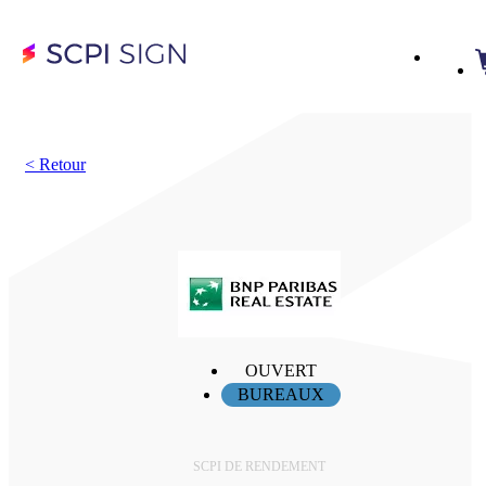
<
Retour
OUVERT
BUREAUX
SCPI DE RENDEMENT